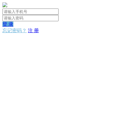
登 录
忘记密码？
注 册