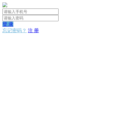
登 录
忘记密码？
注 册