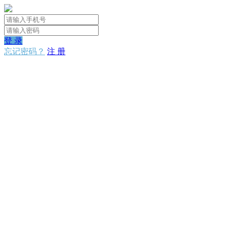
登 录
忘记密码？
注 册