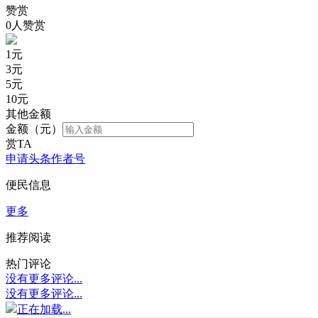
赞赏
0人赞赏
1
元
3
元
5
元
10
元
其他金额
金额（元）
赏TA
申请头条作者号
便民信息
更多
推荐阅读
热门评论
没有更多评论...
没有更多评论...
正在加载...